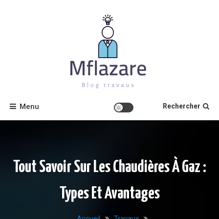
Skip
to
content
Mflazare
Menu
Rechercher
Tout Savoir Sur Les Chaudières À Gaz :
Types Et Avantages
Accueil
Travaux