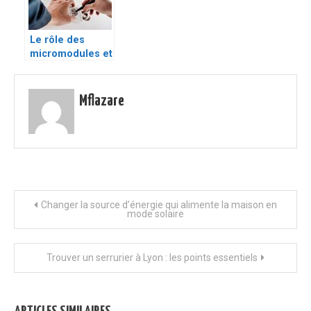
Le rôle des
micromodules et
l’importance de
l’intervention
d’un expert
Mflazare
qualifié
Navigation
Changer la source d’énergie qui alimente la maison en
mode solaire
de
Trouver un serrurier à Lyon : les points essentiels
l’article