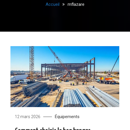
Accueil
mflazare
Équipements
12 mars 2026