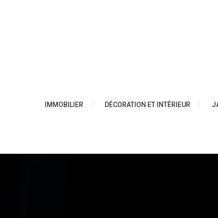
Skip
to
content
IMMOBILIER
DÉCORATION ET INTÉRIEUR
J