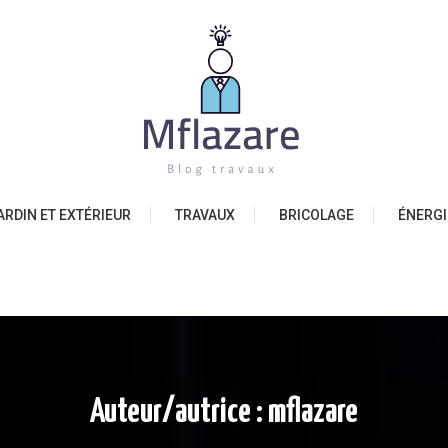
Mflazare
ARDIN ET EXTÉRIEUR
TRAVAUX
BRICOLAGE
ÉNERGI
Auteur/autrice :
mflazare