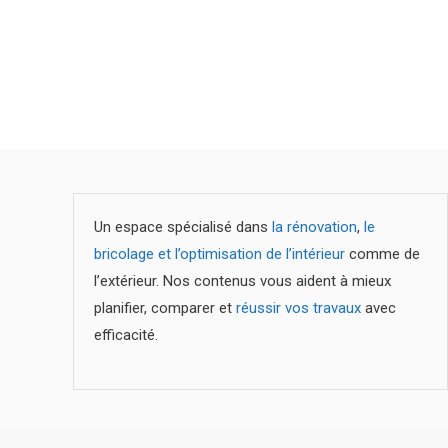
Navigation
des
articles
Un espace spécialisé dans
la rénovation
,
le
bricolage et l’optimisation de l’intérieur
comme de
l’extérieur. Nos contenus vous aident à mieux
planifier, comparer et
réussir vos travaux
avec
efficacité.