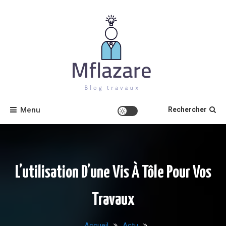
Skip
to
content
Mflazare
Menu
Rechercher
L’utilisation D’une Vis À Tôle Pour Vos
Travaux
Accueil
Actu