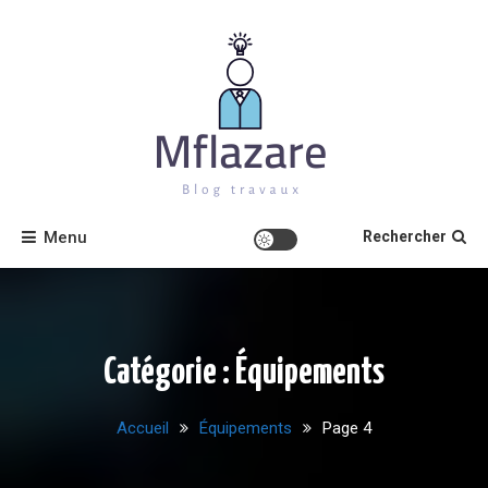
Skip
to
content
Mflazare
Menu
Rechercher
Catégorie :
Équipements
Accueil
Équipements
Page 4