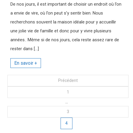
De nos jours, il est important de choisir un endroit où l’on
a envie de vire, où l’on peut s’y sentir bien. Nous
recherchons souvent la maison idéale pour y accueillir
une jolie vie de famille et donc pour y vivre plusieurs
années.. Même si de nos jours, cela reste assez rare de
rester dans […]
Navigation
Précédent
1
des
…
articles
3
4